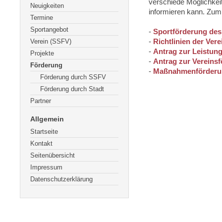
verschiede Möglichkeit
Neuigkeiten
informieren kann. Zum 
Termine
Sportangebot
-
Sportförderung de
Verein (SSFV)
-
Richtlinien der Ver
-
Antrag zur Leistun
Projekte
-
Antrag zur Vereins
Förderung
-
Maßnahmenförderu
Förderung durch SSFV
Förderung durch Stadt
Partner
Allgemein
Startseite
Kontakt
Seitenübersicht
Impressum
Datenschutzerklärung