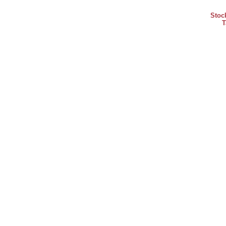
Stoc
T