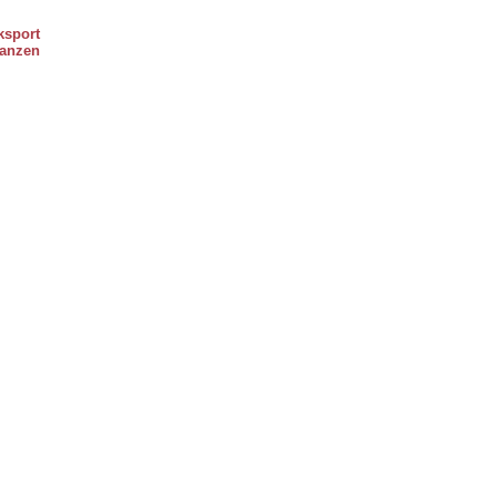
ksport
anzen