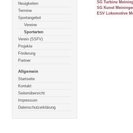
SG Turbine Meining
Neuigkeiten
SG Kunst Meiningen
Termine
ESV Lokomotive Me
Sportangebot
Vereine
Sportarten
Verein (SSFV)
Projekte
Förderung
Partner
Allgemein
Startseite
Kontakt
Seitenübersicht
Impressum
Datenschutzerklärung