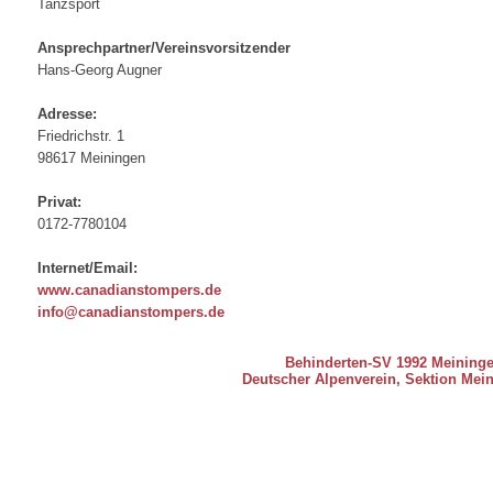
Tanzsport
Ansprechpartner/Vereinsvorsitzender
Hans-Georg Augner
Adresse:
Friedrichstr. 1
98617 Meiningen
Privat:
0172-7780104
Internet/Email:
www.canadianstompers.de
info@canadianstompers.de
Behinderten-SV 1992 Meininge
Deutscher Alpenverein, Sektion Mei