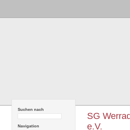
Suchen nach
SG Werra
e.V.
Navigation