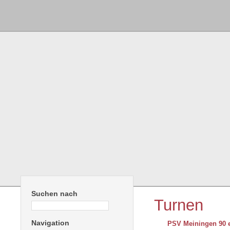
Suchen nach
Turnen
Navigation
PSV Meiningen 90 