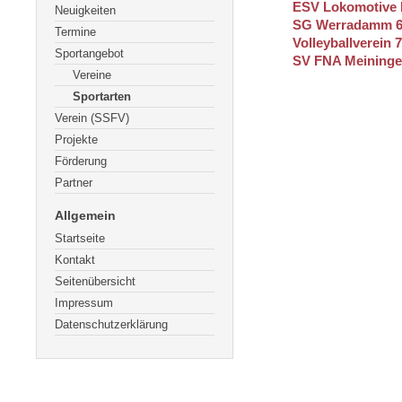
ESV Lokomotive 
Neuigkeiten
SG Werradamm 64
Termine
Volleyballverein 
Sportangebot
SV FNA Meining
Vereine
Sportarten
Verein (SSFV)
Projekte
Förderung
Partner
Allgemein
Startseite
Kontakt
Seitenübersicht
Impressum
Datenschutzerklärung