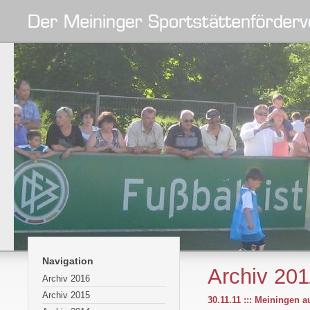
Navigation
Archiv 201
Archiv 2016
Archiv 2015
30.11.11 ::: Meiningen a